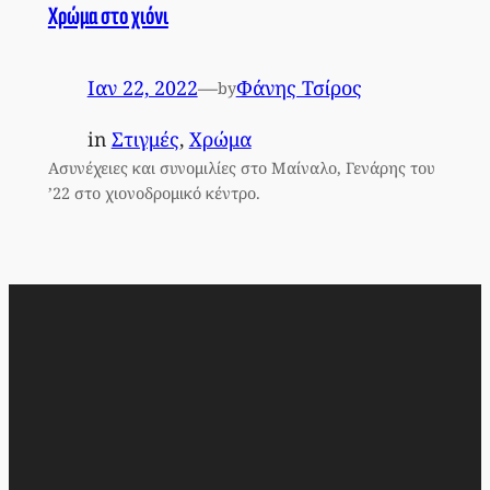
Χρώμα στο χιόνι
Ιαν 22, 2022
—
Φάνης Τσίρος
by
in
Στιγμές
, 
Χρώμα
Ασυνέχειες και συνομιλίες στο Μαίναλο, Γενάρης του
’22 στο χιονοδρομικό κέντρο.