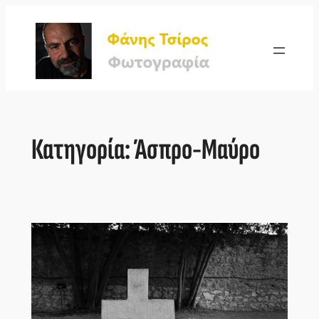
Μετάβαση
στο
περιεχόμενο
Κατηγορία:
Άσπρο-Μαύρο