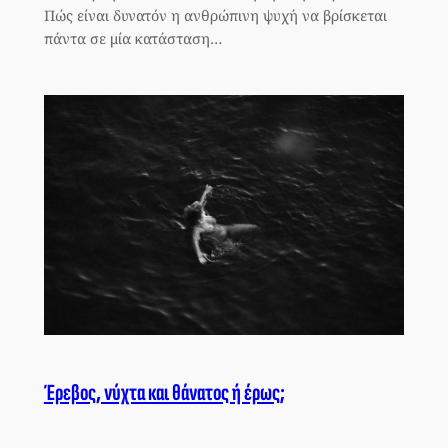
Πώς είναι δυνατόν η ανθρώπινη ψυχή να βρίσκεται
πάντα σε μία κατάσταση…
Έρεβος, νύχτα και θάνατος ή έρως;