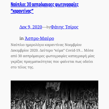
Ναύπλιο: 30 ασπρόμαυρες φωτογραφίες
“καραντίνας”
Δεκ 9, 2020
—
Φάνης Τσίρος
by
in
Άσπρο-Μαύρο
Ναύπλιο ημερολόγιο καραντίνας Νοεμβρίου
Δεκεμβρίου 2020. Δεύτερο “κύμα” Covid-19… Μέσα
από 30 ασπρόμαυρες φωτογραφίες καταγραφή μίας
γκρίζας πραγματικότητας που φαίνεται πως οδεύει
στο τέλος της.