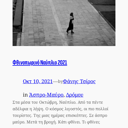
Φθινοπωρινό Ναύπλιο 2021
Οκτ 10, 2021
—
Φάνης Τσίρος
by
in
Άσπρο-Μαύρο
, 
Δρόμου
Στα μέσα του Οκτώβρη, Ναύπλιο. Από τα πέντε
αδέλφια η λήψη. Ο κόσμος λιγοστός, οι πιο πολλοί
τουρίστες. Της μιας ημέρας επισκέπτες. Σε άσπρο
μαύρο. Μετά τη βροχή. Κάτι φθίνει. Τι φθίνει;