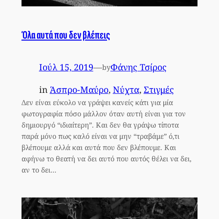
Όλα αυτά που δεν βλέπεις
Ιούλ 15, 2019
—
Φάνης Τσίρος
by
in
Άσπρο-Μαύρο
, 
Νύχτα
, 
Στιγμές
Δεν είναι εύκολο να γράψει κανείς κάτι για μία
φωτογραφία πόσο μάλλον όταν αυτή είναι για τον
δημιουργό “ιδιαίτερη”. Και δεν θα γράψω τίποτα
παρά μόνο πως καλό είναι να μην “τραβάμε” ό,τι
βλέπουμε αλλά και αυτά που δεν βλέπουμε. Και
αφήνω το θεατή να δει αυτό που αυτός θέλει να δει,
αν το δει…