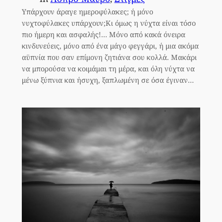
Υπάρχουν άραγε ημεροφύλακες; ή μόνο
νυχτοφύλακες υπάρχουν;Κι όμως η νύχτα είναι τόσο
πιο ήμερη και ασφαλής!… Μόνο από κακά όνειρα
κινδυνεύεις, μόνο από ένα μάγο φεγγάρι, ή μια ακόμα
αϋπνία που σαν επίμονη ζητιάνα σου κολλά. Μακάρι
να μπορούσα να κοιμάμαι τη μέρα, και όλη νύχτα να
μένω ξύπνια και ήσυχη, ξαπλωμένη σε όσα έγιναν…