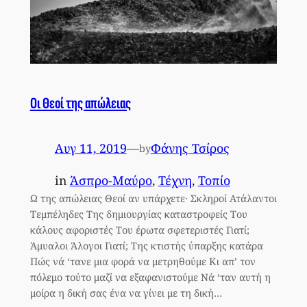
Οι Θεοί της απώλειας
Αυγ 11, 2019
—
Φάνης Τσίρος
by
in
Άσπρο-Μαύρο
, 
Τέχνη
, 
Τοπίο
Ω της απώλειας Θεοί αν υπάρχετε· Σκληροί Ατάλαντοι
Τεμπέληδες Της δημιουργίας καταστροφείς Του
κάλους αφοριστές Του έρωτα σφετεριστές Γιατί;
Άμυαλοι Άλογοι Γιατί; Της κτιστής ύπαρξης κατάρα
Πώς νά ‘τανε μια φορά να μετρηθούμε Κι απ’ τον
πόλεμο τούτο μαζί να εξαφανιστούμε Νά ‘ταν αυτή η
μοίρα η δική σας ένα να γίνει με τη δική…