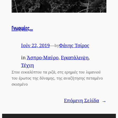
Γνωριμίες…
Ιούν 22, 2019
—
Φάνης Τσίρος
by
in
Άσπρο-Μαύρο
, 
Εγκατάλειψη
, 
Τέχνη
Στου ευκαλύπτου τα ριζά, στς ερημιές του λιμανιού
του έρωτος της δύναμης, της αναζήτησης πεταμένο
σκισμένο
Επόμενη Σελίδα
→