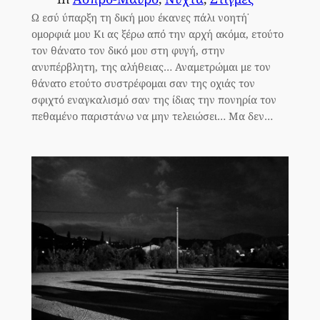
Ω εσύ ύπαρξη τη δική μου έκανες πάλι νοητή˙
ομορφιά μου Κι ας ξέρω από την αρχή ακόμα, ετούτο
τον θάνατο τον δικό μου στη φυγή, στην
ανυπέρβλητη, της αλήθειας… Αναμετρώμαι με τον
θάνατο ετούτο συστρέφομαι σαν της οχιάς τον
σφιχτό εναγκαλισμό σαν της ίδιας την πονηρία τον
πεθαμένο παριστάνω να μην τελειώσει… Μα δεν…