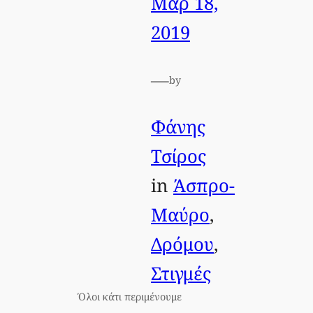
Μαρ 18,
2019
—
by
Φάνης
Τσίρος
in
Άσπρο-
Μαύρο
, 
Δρόμου
, 
Στιγμές
Όλοι κάτι περιμένουμε