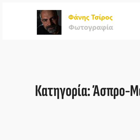
Μετάβαση
στο
περιεχόμενο
Κατηγορία:
Άσπρο-Μ