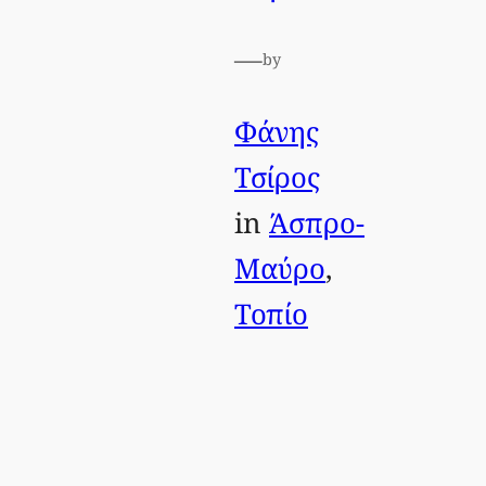
—
by
Φάνης
Τσίρος
in
Άσπρο-
Μαύρο
, 
Τοπίο