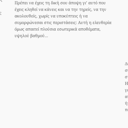
Πρέπει να έχεις τη δική σου άποψη γι’ αυτό που
έχεις κληθεί να κάνεις και να την τηρείς, να την
ς
ακολουθείς, χωρίς να υποκύπτεις ή να
συμορφώνεσαι στις περιστάσεις: Αυτή η ελευθερία
όμως απαιτεί πλούσια εσωτερικά αποθέματα,
υψηλού βαθμού…
Δ
σ
σ
Η
γ
α
ή
π