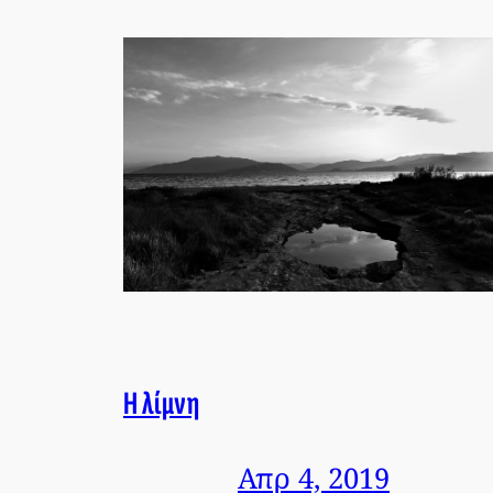
Η λίμνη
Απρ 4, 2019