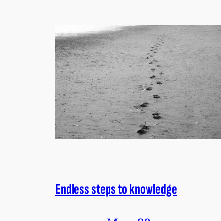
Endless steps to knowledge