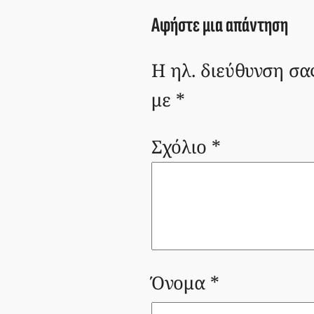
Αφήστε μια απάντηση
Η ηλ. διεύθυνση σα
με
*
Σχόλιο
*
Όνομα
*