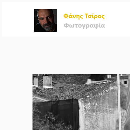
Μετάβαση
στο
περιεχόμενο