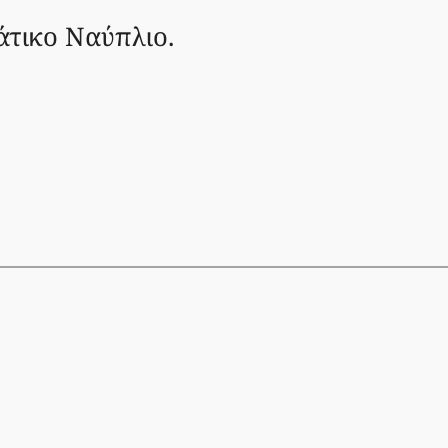
άτικο Ναύπλιο.