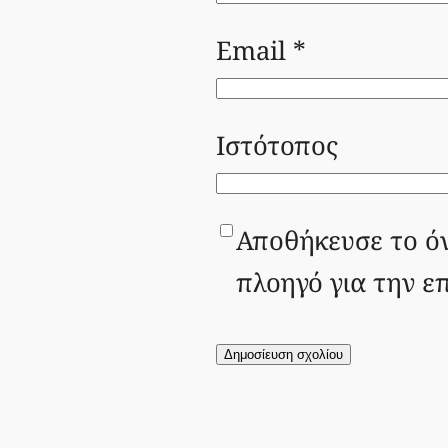
Email
*
Ιστότοπος
Αποθήκευσε το όν
πλοηγό για την ε