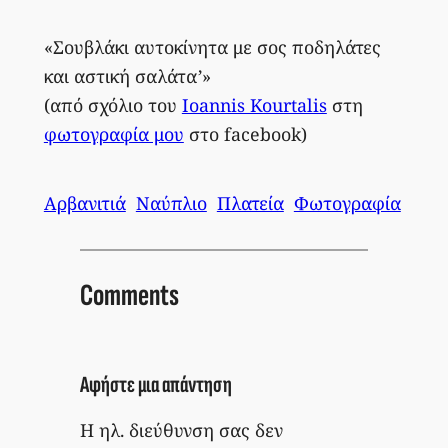
«Σουβλάκι αυτοκίνητα με σος ποδηλάτες
και αστική σαλάτα’»
(από σχόλιο του
Ioannis Kourtalis
στη
φωτογραφία μου
στο facebook)
Αρβανιτιά
Ναύπλιο
Πλατεία
Φωτογραφία
Comments
Αφήστε μια απάντηση
Η ηλ. διεύθυνση σας δεν