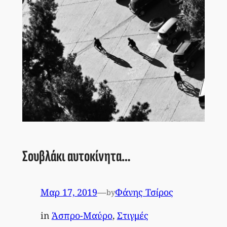
Σουβλάκι αυτοκίνητα…
Μαρ 17, 2019
—
Φάνης Τσίρος
by
in
Άσπρο-Μαύρο
, 
Στιγμές