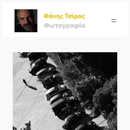
Μετάβαση
στο
περιεχόμενο