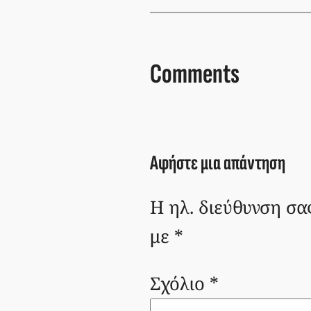
Comments
Αφήστε μια απάντηση
Η ηλ. διεύθυνση σα
με
*
Σχόλιο
*