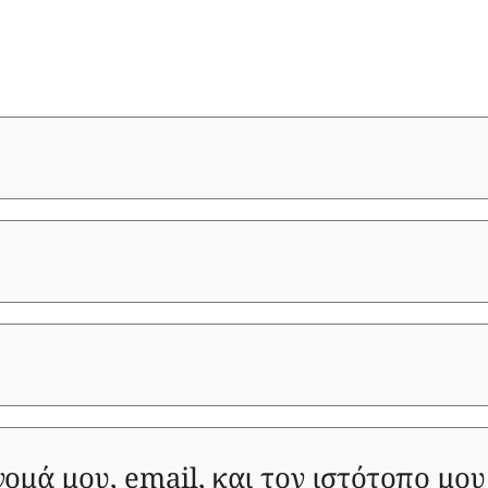
ομά μου, email, και τον ιστότοπο μου