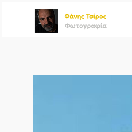
Μετάβαση
στο
περιεχόμενο