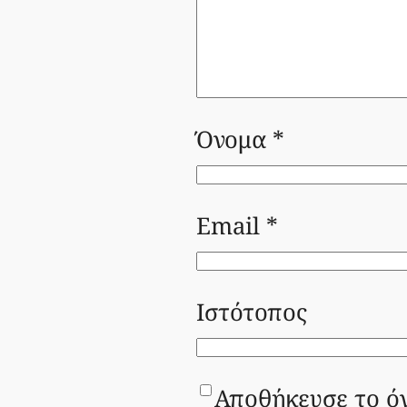
Όνομα
*
Email
*
Ιστότοπος
Αποθήκευσε το όν