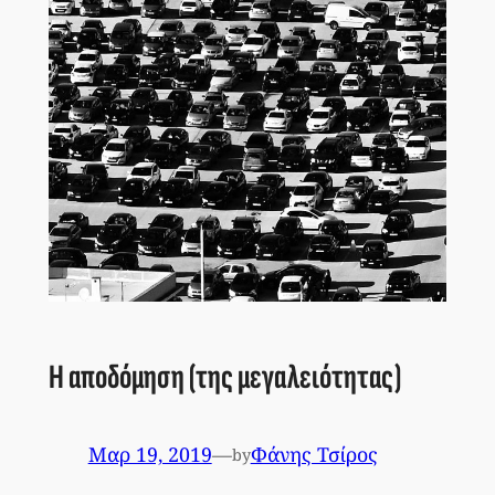
Η αποδόμηση (της μεγαλειότητας)
Μαρ 19, 2019
—
Φάνης Τσίρος
by