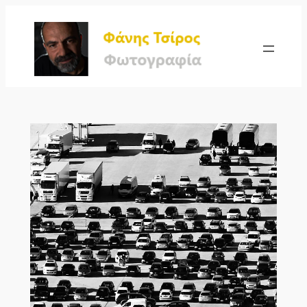
Μετάβαση
στο
περιεχόμενο