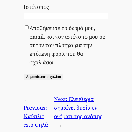
Ιστότοπος
Αποθήκευσε το όνομά μου,
email, και τον ιστότοπο μου σε
αυτόν τον πλοηγό για την
επόμενη φορά που θα
σχολιάσω.
←
Next:
Ελευθερία
Previous:
σημαίνει θυσία εν
Ναύπλιο
ονόματι της αγάπης
από ψηλά
→