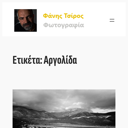
Μετάβαση
στο
περιεχόμενο
Ετικέτα:
Αργολίδα