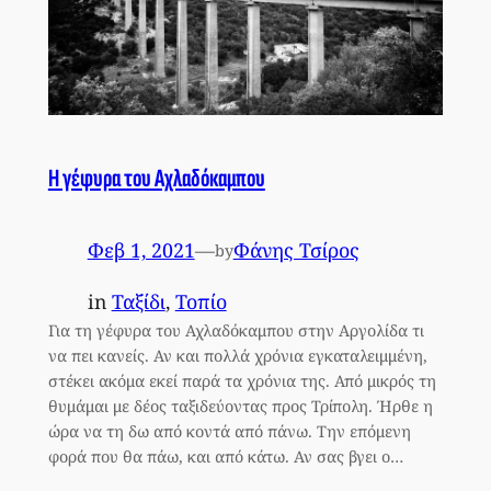
Η γέφυρα του Αχλαδόκαμπου
Φεβ 1, 2021
—
Φάνης Τσίρος
by
in
Ταξίδι
, 
Τοπίο
Για τη γέφυρα του Αχλαδόκαμπου στην Αργολίδα τι
να πει κανείς. Αν και πολλά χρόνια εγκαταλειμμένη,
στέκει ακόμα εκεί παρά τα χρόνια της. Από μικρός τη
θυμάμαι με δέος ταξιδεύοντας προς Τρίπολη. Ήρθε η
ώρα να τη δω από κοντά από πάνω. Την επόμενη
φορά που θα πάω, και από κάτω. Αν σας βγει ο…