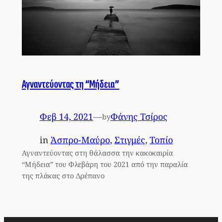
Αγναντεύοντας τη “Μήδεια”
Φεβ 14, 2021
—
Φάνης Τσίρος
by
in
Άσπρο-Μαύρο
, 
Στιγμές
, 
Τοπίο
Αγναντεύοντας στη θάλασσα την κακοκαιρία
“Μήδεια” του Φλεβάρη του 2021 από την παραλία
της πλάκας στο Δρέπανο