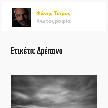
Μετάβαση
στο
περιεχόμενο
Ετικέτα:
Δρέπανο