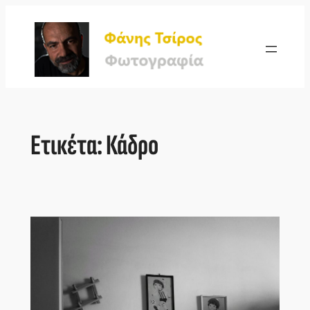
Μετάβαση
στο
περιεχόμενο
Ετικέτα:
Κάδρο