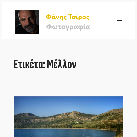
Μετάβαση
στο
περιεχόμενο
Ετικέτα:
Μέλλον