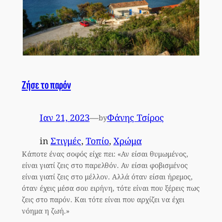
Ζήσε το παρόν
Ιαν 21, 2023
—
Φάνης Τσίρος
by
in
Στιγμές
, 
Τοπίο
, 
Χρώμα
Κάποτε ένας σοφός είχε πει: «Αν είσαι θυμωμένος,
είναι γιατί ζεις στο παρελθόν. Αν είσαι φοβισμένος
είναι γιατί ζεις στο μέλλον. Αλλά όταν είσαι ήρεμος,
όταν έχεις μέσα σου ειρήνη, τότε είναι που ξέρεις πως
ζεις στο παρόν. Και τότε είναι που αρχίζει να έχει
νόημα η ζωή.»