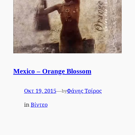
Mexico – Orange Blossom
Οκτ 19, 2015
—
Φάνης Τσίρος
by
in
Βίντεο