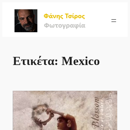
Μετάβαση
στο
περιεχόμενο
Ετικέτα:
Mexico