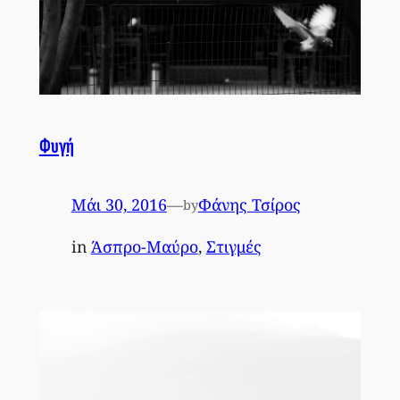
Φυγή
Μάι 30, 2016
—
Φάνης Τσίρος
by
in
Άσπρο-Μαύρο
, 
Στιγμές