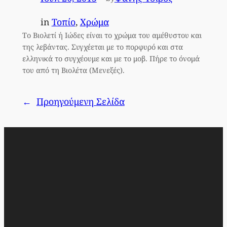
in
Τοπίο
, 
Χρώμα
Το Βιολετί ή Ιώδες είναι το χρώμα του αμέθυστου και
της λεβάντας. Συγχέεται με το πορφυρό και στα
ελληνικά το συγχέουμε και με το μοβ. Πήρε το όνομά
του από τη Βιολέτα (Μενεξές).
←
Προηγούμενη Σελίδα