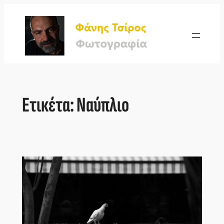
Μετάβαση
στο
περιεχόμενο
Ετικέτα:
Ναύπλιο