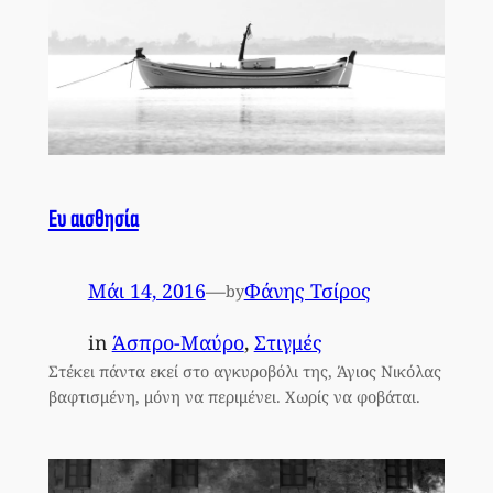
Ευ αισθησία
Μάι 14, 2016
—
Φάνης Τσίρος
by
in
Άσπρο-Μαύρο
, 
Στιγμές
Στέκει πάντα εκεί στο αγκυροβόλι της, Άγιος Νικόλας
βαφτισμένη, μόνη να περιμένει. Χωρίς να φοβάται.