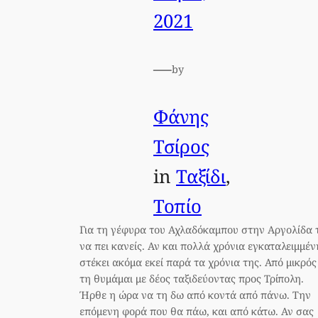
2021
—
by
Φάνης
Τσίρος
in
Ταξίδι
, 
Τοπίο
Για τη γέφυρα του Αχλαδόκαμπου στην Αργολίδα τ
να πει κανείς. Αν και πολλά χρόνια εγκαταλειμμέν
στέκει ακόμα εκεί παρά τα χρόνια της. Από μικρός
τη θυμάμαι με δέος ταξιδεύοντας προς Τρίπολη.
Ήρθε η ώρα να τη δω από κοντά από πάνω. Την
επόμενη φορά που θα πάω, και από κάτω. Αν σας