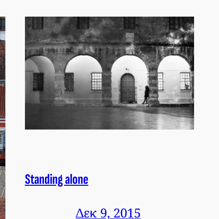
Standing alone
Δεκ 9, 2015