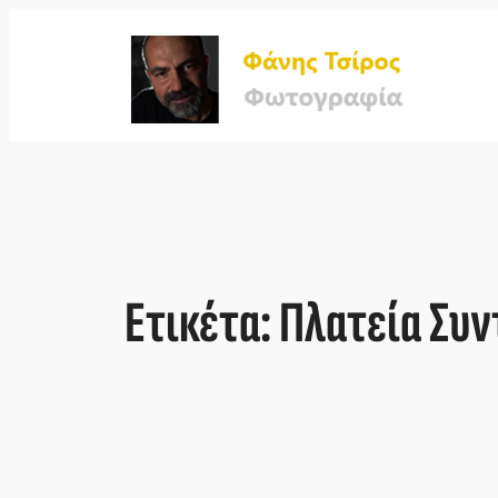
Μετάβαση
στο
περιεχόμενο
Ετικέτα:
Πλατεία Συν