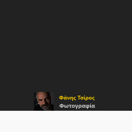
Facebook
Linkedin
Pinterest
Instagram
TikTok
YouTube
X
Mail