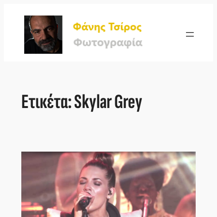
Μετάβαση
στο
περιεχόμενο
Ετικέτα:
Skylar Grey