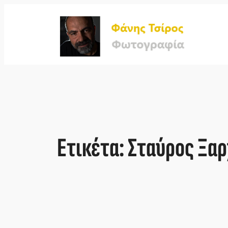
Μετάβαση
στο
περιεχόμενο
Ετικέτα:
Σταύρος Ξαρ