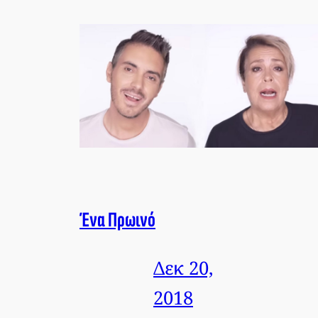
Ένα Πρωινό
Δεκ 20,
2018