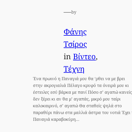
—
by
Φάνης
Τσίρος
in
Βίντεο
, 
Τέχνη
Ένα πρωινό η Παναγιά μου θα ‘ρθει να με βρει
στην ακρογιαλιά Πέλαγο κρυφό τα όνειρά μου κι
έστειλες εσύ βάρκα με πανί Πόσο σ’ αγαπώ κανείς
δεν ξέρει κι αν θα μ’ αγαπάς, μικρό μου ταίρι
καλοκαιρινό, σ’ αγαπώ Θα σταθείς ψηλά στο
παραθύρι πάνω στα μαλλιά άστρα του νοτιά Έχει 
Παναγιά καραβοκύρη…