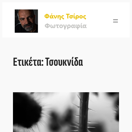
Μετάβαση
στο
περιεχόμενο
Ετικέτα:
Τσουκνίδα