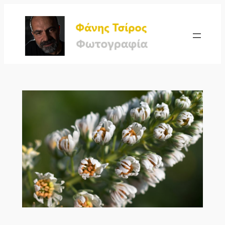
Μετάβαση
στο
περιεχόμενο