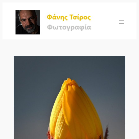
Μετάβαση
στο
περιεχόμενο