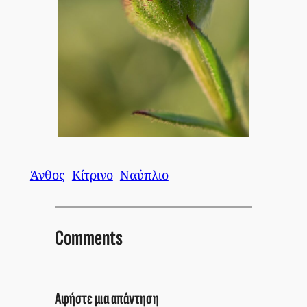
Άνθος
Κίτρινο
Ναύπλιο
Comments
Αφήστε μια απάντηση