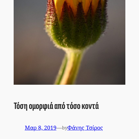
Τόση ομορφιά από τόσο κοντά
Μαρ 8, 2019
—
Φάνης Τσίρος
by