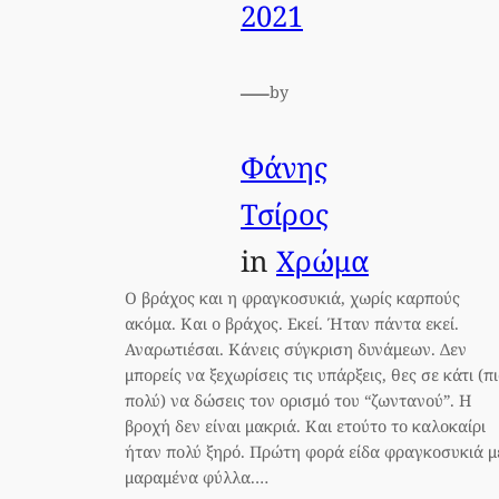
2021
—
by
Φάνης
Τσίρος
in
Χρώμα
Ο βράχος και η φραγκοσυκιά, χωρίς καρπούς
ακόμα. Και ο βράχος. Εκεί. Ήταν πάντα εκεί.
Αναρωτιέσαι. Κάνεις σύγκριση δυνάμεων. Δεν
μπορείς να ξεχωρίσεις τις υπάρξεις, θες σε κάτι (π
πολύ) να δώσεις τον ορισμό του “ζωντανού”. Η
βροχή δεν είναι μακριά. Και ετούτο το καλοκαίρι
ήταν πολύ ξηρό. Πρώτη φορά είδα φραγκοσυκιά μ
μαραμένα φύλλα.…