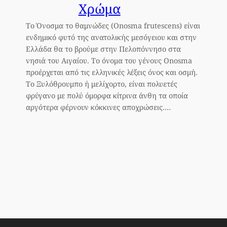
Χρώμα
Το Όνοσμα το θαμνώδες (Onosma frutescens) είναι
ενδημικό φυτό της ανατολικής μεσόγειου και στην
Ελλάδα θα το βρούμε στην Πελοπόννησο στα
νησιά του Αιγαίου. Το όνομα του γένους Onosma
προέρχεται από τις ελληνικές λέξεις όνος και οσμή.
Το Ξυλόθρουμπο ή μελίχορτο, είναι πολυετές
φρύγανο με πολύ όμορφα κίτρινα άνθη τα οποία
αργότερα φέρνουν κόκκινες αποχρώσεις.…