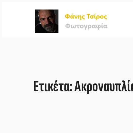
Μετάβαση
στο
περιεχόμενο
Ετικέτα:
Ακροναυπλί