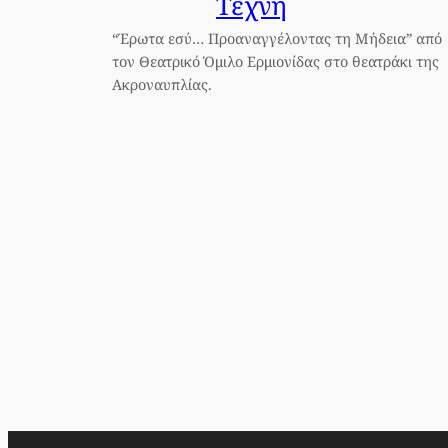
Τέχνη
“Έρωτα εσύ… Προαναγγέλοντας τη Μήδεια” από
τον Θεατρικό Όμιλο Ερμιονίδας στο θεατράκι της
Ακροναυπλίας.