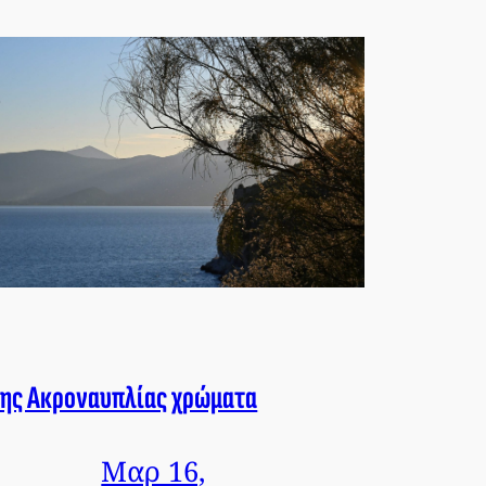
ης Ακροναυπλίας χρώματα
Μαρ 16,