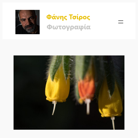
Μετάβαση
στο
περιεχόμενο