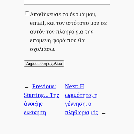
Αποθήκευσε το όνομά μου,
email, και τον ιστότοπο μου σε
αυτόν τον πλοηγό για την
επόμενη φορά που θα
σχολιάσω.
←
Previous:
Next:
Η
Starting… Της
ωριμότητα, η
άνοιξης
γέννηση, ο
εκκίνηση
πληθωρισμός
→