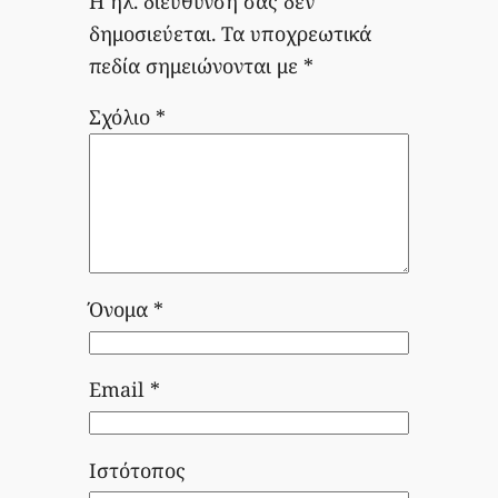
Η ηλ. διεύθυνση σας δεν
δημοσιεύεται.
Τα υποχρεωτικά
πεδία σημειώνονται με
*
Σχόλιο
*
Όνομα
*
Email
*
Ιστότοπος