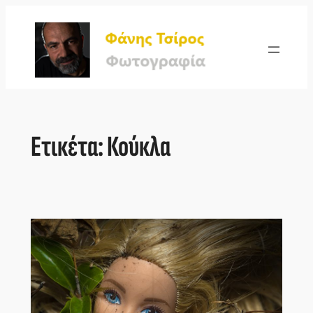
Μετάβαση
στο
περιεχόμενο
Ετικέτα:
Κούκλα