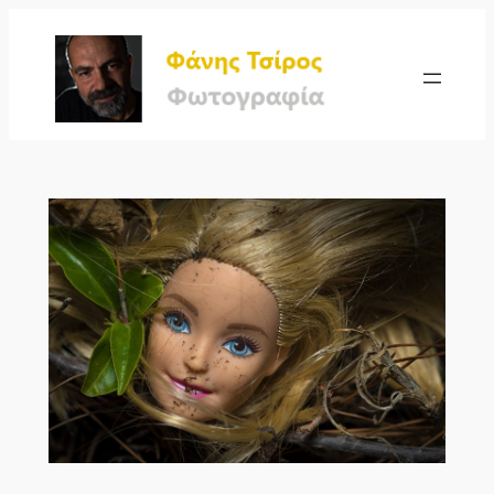
Μετάβαση
στο
περιεχόμενο