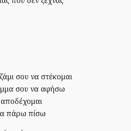
ιάς που δεν ξεχνάς
τζάμι σου να στέκομαι
έμμα σου να αφήσω
ο αποδέχομαι
 θα πάρω πίσω