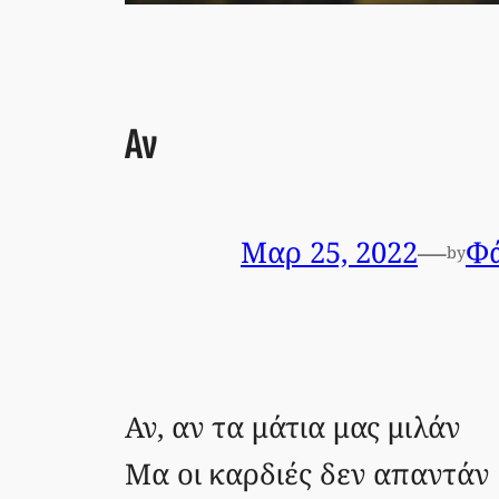
Αν
Μαρ 25, 2022
—
Φά
by
Αν, αν τα μάτια μας μιλάν
Μα οι καρδιές δεν απαντάν