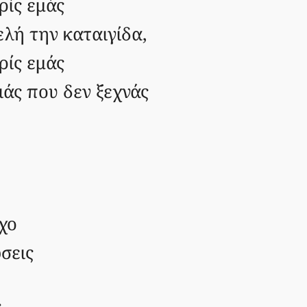
ρίς εμάς
ελή την καταιγίδα,
ρίς εμάς
ιάς που δεν ξεχνάς
ίχο
σεις