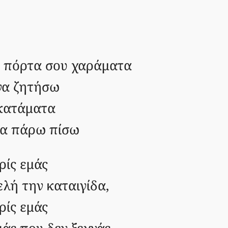
ην πόρτα σου χαράματα
να ζητήσω
 κατάματα
 θα πάρω πίσω
ρίς εμάς
ελή την καταιγίδα,
ρίς εμάς