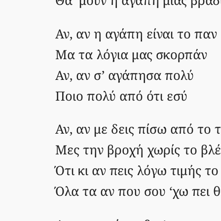
Θα ‘μουν η αγάπη μιας βραδ
Αν, αν η αγάπη είναι το παν
Μα τα λόγια μας σκορπάν
Αν, αν σ’ αγάπησα πολύ
Ποιο πολύ από ότι εσύ
Αν, αν με δεις πίσω από το 
Μες την βροχή χωρίς το βλ
Ότι κι αν πεις λόγω τιμής τ
Όλα τα αν που σου ‘χω πει