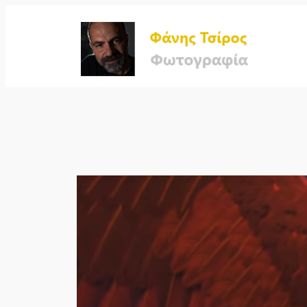
Μετάβαση
στο
περιεχόμενο