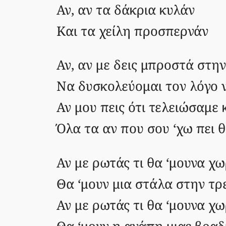
Αν, αν τα δάκρια κυλάν
Και τα χείλη προσπερνάν
Αν, αν με δεις μπροστά στ
Να δυσκολεύομαι τον λόγο 
Αν μου πεις ότι τελειώσαμε
Όλα τα αν που σου ‘χω πει
Αν με ρωτάς τι θα ‘μουνα χω
Θα ‘μουν μια στάλα στην τρ
Αν με ρωτάς τι θα ‘μουνα χω